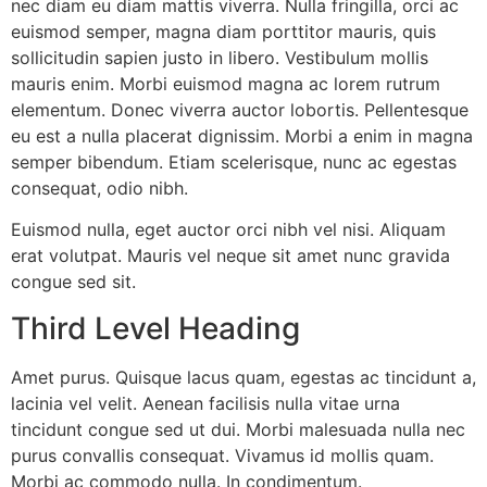
nec diam eu diam mattis viverra. Nulla fringilla, orci ac
euismod semper, magna diam porttitor mauris, quis
sollicitudin sapien justo in libero. Vestibulum mollis
mauris enim. Morbi euismod magna ac lorem rutrum
elementum. Donec viverra auctor lobortis. Pellentesque
eu est a nulla placerat dignissim. Morbi a enim in magna
semper bibendum. Etiam scelerisque, nunc ac egestas
consequat, odio nibh.
Euismod nulla, eget auctor orci nibh vel nisi. Aliquam
erat volutpat. Mauris vel neque sit amet nunc gravida
congue sed sit.
Third Level Heading
Amet purus. Quisque lacus quam, egestas ac tincidunt a,
lacinia vel velit. Aenean facilisis nulla vitae urna
tincidunt congue sed ut dui. Morbi malesuada nulla nec
purus convallis consequat. Vivamus id mollis quam.
Morbi ac commodo nulla. In condimentum.