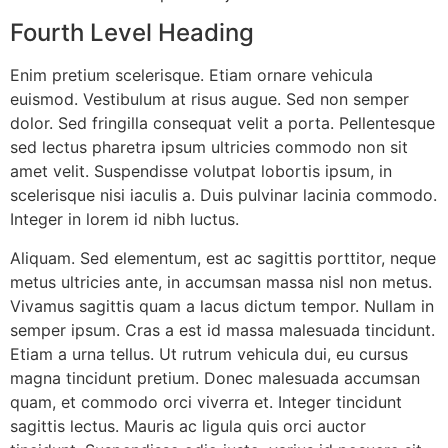
Fourth Level Heading
Enim pretium scelerisque. Etiam ornare vehicula
euismod. Vestibulum at risus augue. Sed non semper
dolor. Sed fringilla consequat velit a porta. Pellentesque
sed lectus pharetra ipsum ultricies commodo non sit
amet velit. Suspendisse volutpat lobortis ipsum, in
scelerisque nisi iaculis a. Duis pulvinar lacinia commodo.
Integer in lorem id nibh luctus.
Aliquam. Sed elementum, est ac sagittis porttitor, neque
metus ultricies ante, in accumsan massa nisl non metus.
Vivamus sagittis quam a lacus dictum tempor. Nullam in
semper ipsum. Cras a est id massa malesuada tincidunt.
Etiam a urna tellus. Ut rutrum vehicula dui, eu cursus
magna tincidunt pretium. Donec malesuada accumsan
quam, et commodo orci viverra et. Integer tincidunt
sagittis lectus. Mauris ac ligula quis orci auctor